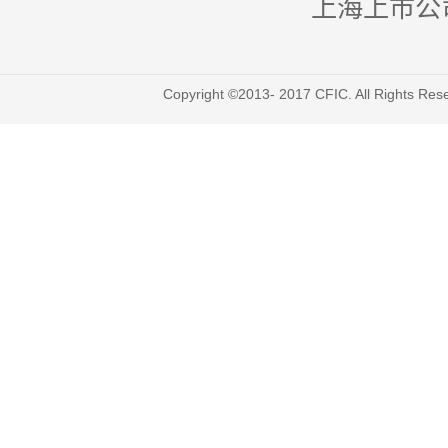
上海上市公
Copyright ©2013- 2017 CFIC. All Righ