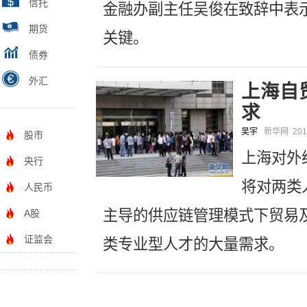
信托
金融办副主任吴俊在致辞中表
期货
关键。
债券
外汇
上海自
求
吴宇
新华网
201
股市
上海对外
央行
将对两类
人民币
主导的供应链管理模式下贸易
A股
证监会
类专业型人才的大量需求。