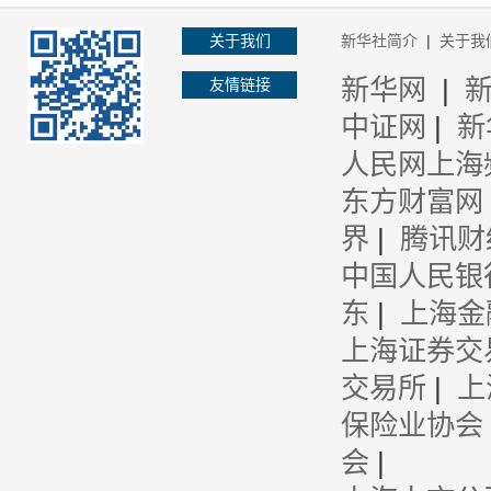
关于我们
新华社简介
|
关于我
新华网
|
友情链接
中证网
|
新
人民网上海
东方财富网
界
|
腾讯财
中国人民银
东
|
上海金
上海证券交
交易所
|
上
保险业协会
会
|