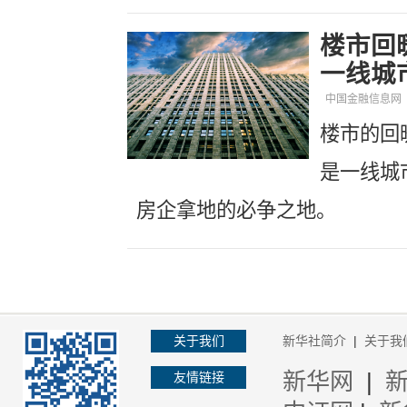
楼市回
一线城
中国金融信息网
楼市的回
是一线城
房企拿地的必争之地。
关于我们
新华社简介
|
关于我
新华网
|
友情链接