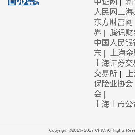
中证网
|
新
人民网上海
东方财富网
界
|
腾讯财
中国人民银
东
|
上海金
上海证券交
交易所
|
上
保险业协会
会
|
上海上市公
Copyright ©2013- 2017 CFIC. All Righ