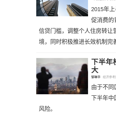
2015
促消费的
信贷门槛，调整个人住房转让
境，同时积极推进长效机制完
下半年
大
邹琳华
经济参
由于不同
下半年中
风险。