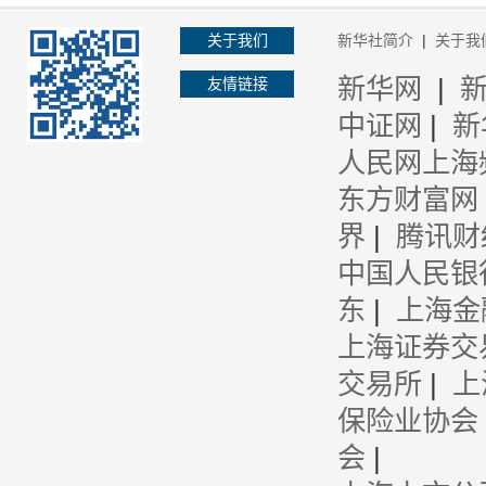
关于我们
新华社简介
|
关于我
新华网
|
友情链接
中证网
|
新
人民网上海
东方财富网
界
|
腾讯财
中国人民银
东
|
上海金
上海证券交
交易所
|
上
保险业协会
会
|