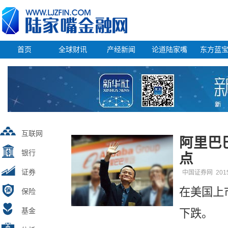
首页
全球财讯
产经新闻
论道陆家嘴
东方蓝
互联网
阿里巴
银行
点
证券
中国证券网
201
在美国上
保险
基金
下跌。