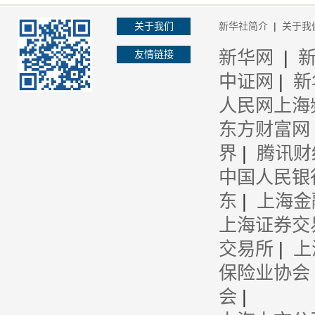
关于我们
新华社简介
|
关于我
新华网
|
友情链接
中证网
|
新
人民网上海
东方财富网
界
|
腾讯财
中国人民银
东
|
上海金
上海证券交
交易所
|
上
保险业协会
会
|