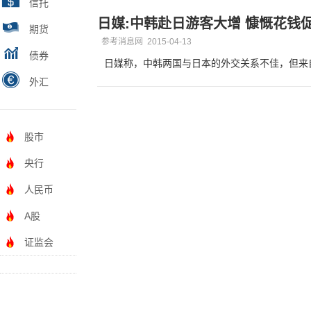
信托
日媒:中韩赴日游客大增 慷慨花钱
期货
参考消息网
2015-04-13
债券
日媒称，中韩两国与日本的外交关系不佳，但来
外汇
股市
央行
人民币
A股
证监会