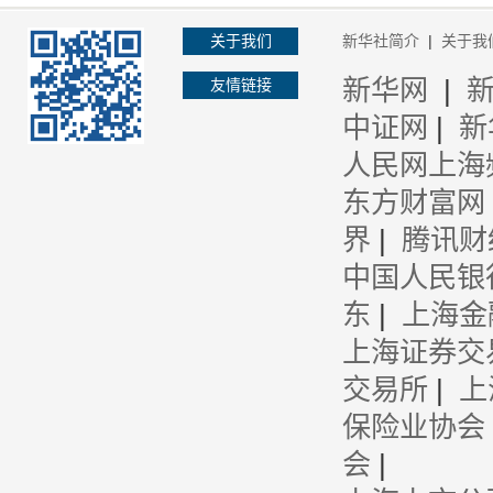
关于我们
新华社简介
|
关于我
新华网
|
友情链接
中证网
|
新
人民网上海
东方财富网
界
|
腾讯财
中国人民银
东
|
上海金
上海证券交
交易所
|
上
保险业协会
会
|