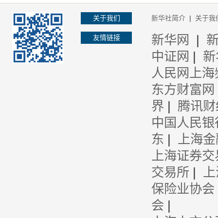
关于我们
新华社简介
|
关于我
新华网
|
友情链接
中证网
|
新
人民网上海
东方财富网
界
|
腾讯财
中国人民银
东
|
上海金
上海证券交
交易所
|
上
保险业协会
会
|