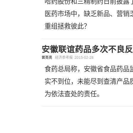
哈药股份和三精制药日前披露
医药市场中，缺乏新品、营销
重组拯救彼此？
安徽联谊药品多次不良反
曾亮亮
经济参考报
2015-02-28
食药总局称，安徽省食品药品
实不到位，未能尽到查清产品
为依法查处的责任。