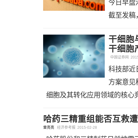
今日早盘
截至发稿，
干细胞
干细胞
中国证券网
201
科技部近
方案意见
细胞及其转化应用领域的核心
哈药三精重组能否互救遭
曾亮亮
经济参考报
2015-02-28