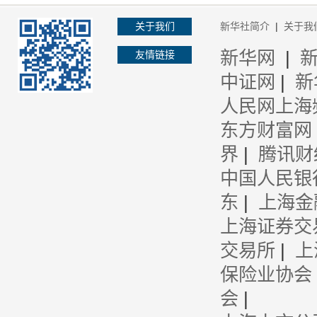
关于我们
新华社简介
|
关于我
新华网
|
友情链接
中证网
|
新
人民网上海
东方财富网
界
|
腾讯财
中国人民银
东
|
上海金
上海证券交
交易所
|
上
保险业协会
会
|