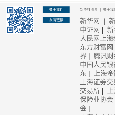
关于我们
新华社简介
|
关于我
新华网
|
友情链接
中证网
|
新
人民网上海
东方财富网
界
|
腾讯财
中国人民银
东
|
上海金
上海证券交
交易所
|
上
保险业协会
会
|