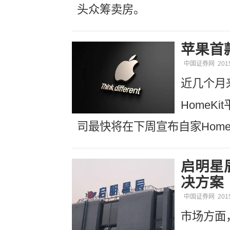
头众筹卖房。
苹果首
中国证券网
201
近几个月
HomeK
司最快将在下周宣布自家Home
启明星
决方案
中国证券网
201
市场方面