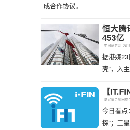
成合作协议。
恒大腾
453亿
中国证券网
201
据港媒2
壳”，入
【IT.
陆家嘴金融网综
今日看点
探”；三