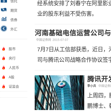
信托
经系统安排了刘春宁在阿里影
期货
业的股东利益不受伤害。
债券
外汇
河南基础电信运营公司与
中国证券网
2015-07-07
7月7日从工信部获悉，近日
股市
央行
司与腾讯公司战略合作协议签
人民币
A股
腾讯开
李小兵
中国证
证监会
上周四，
鹏博士、