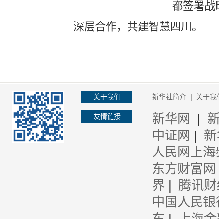
都签署战
深层合作，共建智慧四川。
关于我们
新华社简介
|
关于我
新华网
|
友情链接
中证网
|
新
人民网上海
东方财富网
界
|
腾讯财
中国人民银
东
|
上海金