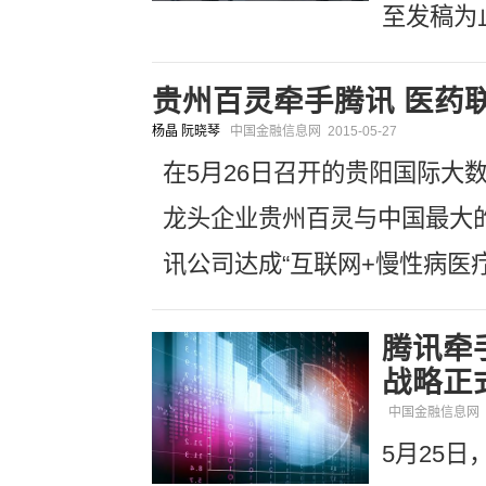
至发稿为止
贵州百灵牵手腾讯 医药联
杨晶 阮晓琴
中国金融信息网
2015-05-27
在5月26日召开的贵阳国际大
龙头企业贵州百灵与中国最大
讯公司达成“互联网+慢性病医
腾讯牵
战略正
中国金融信息网
5月25