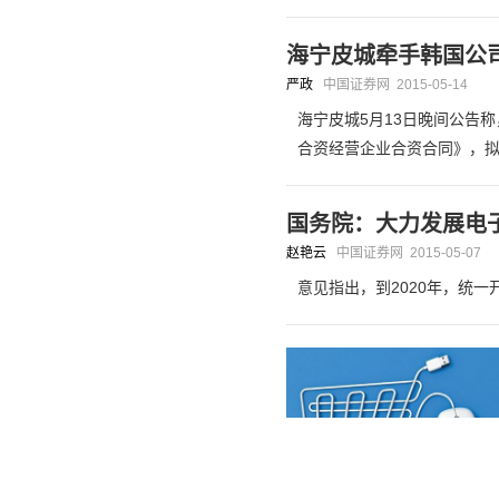
海宁皮城牵手韩国公
严政
中国证券网
2015-05-14
海宁皮城5月13日晚间公告
合资经营企业合资合同》，
国务院：大力发展电
赵艳云
中国证券网
2015-05-07
意见指出，到2020年，统