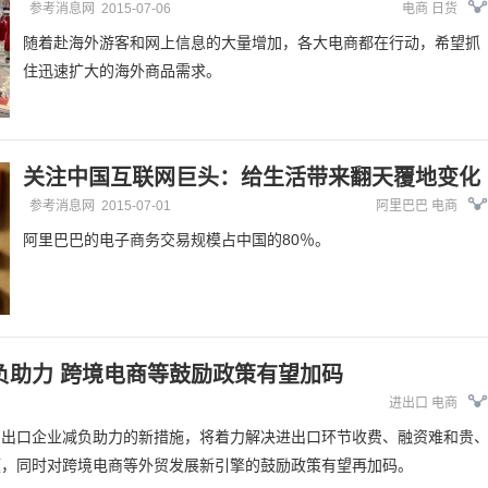
参考消息网
2015-07-06
电商
日货
随着赴海外游客和网上信息的大量增加，各大电商都在行动，希望抓
住迅速扩大的海外商品需求。
关注中国互联网巨头：给生活带来翻天覆地变化
参考消息网
2015-07-01
阿里巴巴
电商
阿里巴巴的电子商务交易规模占中国的80％。
负助力 跨境电商等鼓励政策有望加码
进出口
电商
为出口企业减负助力的新措施，将着力解决进出口环节收费、融资难和贵
题，同时对跨境电商等外贸发展新引擎的鼓励政策有望再加码。