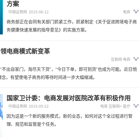
方案
中国证券网
2015-06-12
电商
商务部正在会同有关部门抓紧工作，抓紧制定《关于促进跨境电子商
务健康快速发展的指导意见》的实施方案。
引领电商模式新变革
互联网
电商
“不出自家门，淘尽天下货”，“今日下单，即可到货”也成为可能。近日悄
”理念，有望使电子商务的等待时间进一步大幅缩减。
国家卫计委：电商发展对医院改革有积极作用
中国证券网
2015-05-22
电商
互联网+
医疗
因为这是一个新的服务模式，新的业态，如何对这个全过程进行管
理、规范和监管是个任务。