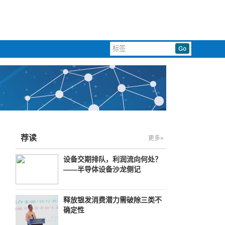
荐读
更多»
设备交期排队，利润流向何处？
——半导体设备沙龙侧记
释放银发消费潜力需破除三类不
确定性