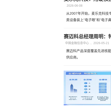
2026-06-08
从2007年开始，麦乐克科
类设备装上“电子眼”和“电子
赛迈科总经理周明：
中国金融信息中心 ...
2026-05-21
赛迈科产品深度覆盖先进核
供应商。