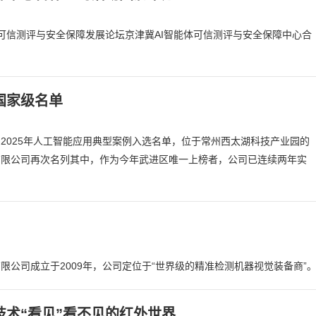
能体可信测评与安全保障发展论坛京津冀AI智能体可信测评与安全保障中心合
国家级名单
2025年人工智能应用典型案例入选名单，位于常州西太湖科技产业园的
有限公司再次名列其中，作为今年武进区唯一上榜者，公司已连续两年实
限公司成立于2009年，公司定位于“世界级的精准检测机器视觉装备商”
技术“看见”看不见的红外世界