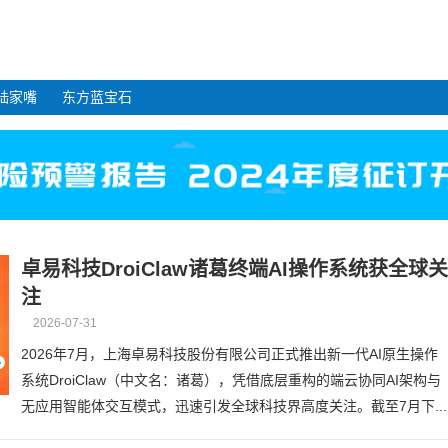
陆家嘴
东方蓝宝石
卓易科技DroiClaw诸葛终端AI操作系统获全球关
注
2026-07-31
2026年7月，上海卓易科技股份有限公司正式推出新一代AI原生操作
系统DroiClaw（中文名：诸葛），凭借底层重构的端云协同AI架构与
无应用智能体交互模式，迅速引发全球科技界高度关注。截至7月下...