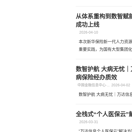
从体系重构到数智赋
成功上线
2026-04-10
本次新华保险新一代人力资
重要实践，为国有大型集团
数智护航 大病无忧
病保险经办质效
中国金融信息中心·...
2026-04-02
数智护航 大病无忧｜万达信
全栈式“个人医保云
2026-03-31
“万达信息个人医保云”解决