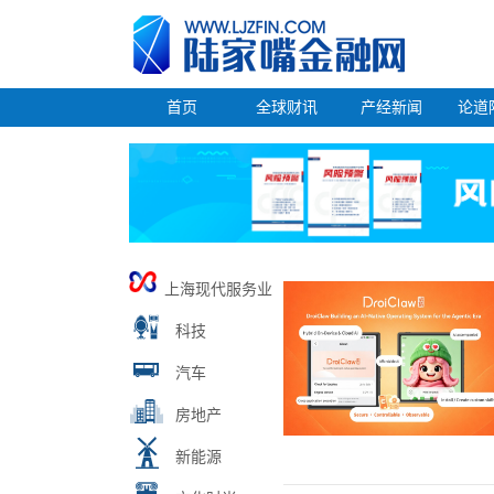
首页
全球财讯
产经新闻
论道
上海现代服务业
科技
汽车
房地产
新能源