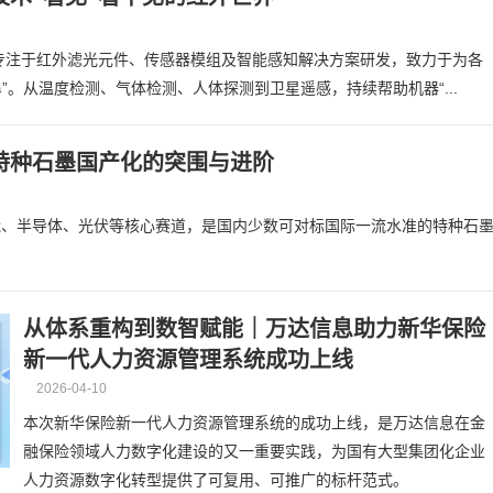
技专注于红外滤光元件、传感器模组及智能感知解决方案研发，致力于为各
鼻”。从温度检测、气体检测、人体探测到卫星遥感，持续帮助机器“...
特种石墨国产化的突围与进阶
能、半导体、光伏等核心赛道，是国内少数可对标国际一流水准的特种石
从体系重构到数智赋能｜万达信息助力新华保险
新一代人力资源管理系统成功上线
2026-04-10
本次新华保险新一代人力资源管理系统的成功上线，是万达信息在金
融保险领域人力数字化建设的又一重要实践，为国有大型集团化企业
人力资源数字化转型提供了可复用、可推广的标杆范式。