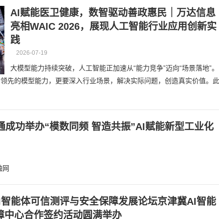
AI赋能医卫健康，数智驱动善政惠民｜万达信息
亮相WAIC 2026，展现人工智能行业应用创新实
践
2026-07-19
大模型能力持续突破，人工智能正加速从“能力竞争”迈向“场景落地”。
有领先的模型能力，更要深入行业场景，解决实际问题，创造真实价值。
国联通成功举办“模数同频 智造共振”AI赋能新型工业化
融网
AI智能体可信测评与安全保障发展论坛京津冀AI智能
障中心合作签约活动圆满举办