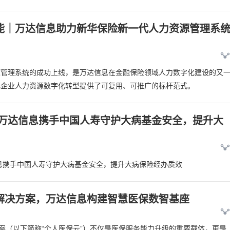
能｜万达信息助力新华保险新一代人力资源管理系
源管理系统的成功上线，是万达信息在金融保险领域人力数字化建设的又
化企业人力资源数字化转型提供了可复用、可推广的标杆范式。
｜万达信息携手中国人寿守护大病基金安全，提升大
息携手中国人寿守护大病基金安全，提升大病保险经办质效
”解决方案，万达信息构建智慧医保数智基座
方案（以下简称“个人医保云”）不仅是医保服务能力升级的重要载体，更是