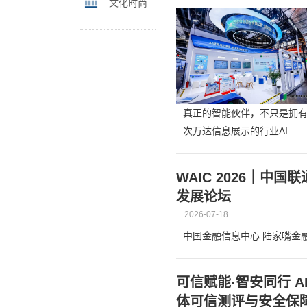
文化时尚
真正的智能伙伴，不只是拥
次万达信息展示的行业AI...
WAIC 2026｜中
发展论坛
2026-07-18
中国金融信息中心 陆家嘴金
可信赋能·智安同行 
体可信测评与安全保