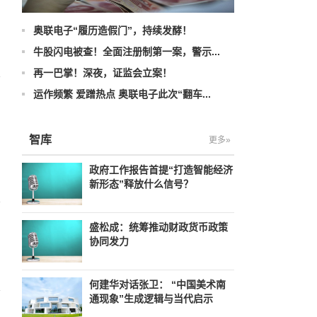
奥联电子“履历造假门”，持续发酵！
牛股闪电被查！全面注册制第一案，警示...
再一巴掌！深夜，证监会立案！
运作频繁 爱蹭热点 奥联电子此次“翻车...
智库
更多»
政府工作报告首提“打造智能经济
新形态”释放什么信号？
盛松成：统筹推动财政货币政策
协同发力
。
何建华对话张卫： “中国美术南
通现象”生成逻辑与当代启示