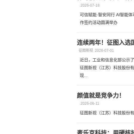
2026-07-18
可信赋能·智安同行 AI智
作签约活动圆满举办
连续两年！征图入选
征图新视
2026-07-01
近日，工业和信息化部公示了
征图新视（江苏）科技股份
现...
颜值就是竞争力！
2026-06-11
征图新视（江苏）科技股份有
麦乐克科技：用硬核