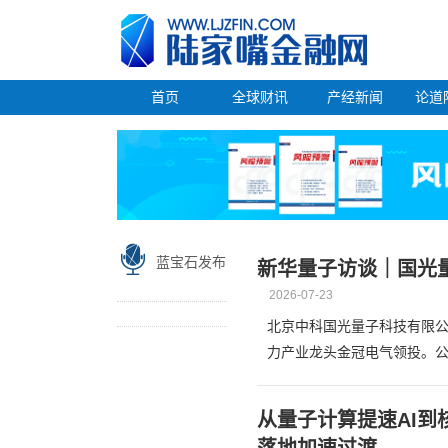
首页
全球财讯
产经新闻
论道
蓝宝石发布
新华量子访谈｜国光
2026-07-23
北京中科国光量子科技有限公
力产业龙头金冠电气领投。公
从量子计算提速AI