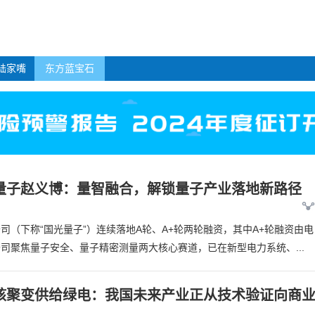
陆家嘴
东方蓝宝石
量子赵义博：量智融合，解锁量子产业落地新路径
司（下称“国光量子”）连续落地A轮、A+轮两轮融资，其中A+轮融资由电
司聚焦量子安全、量子精密测量两大核心赛道，已在新型电力系统、...
到核聚变供给绿电：我国未来产业正从技术验证向商