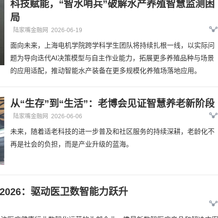
科技赋能，“智水哨兵”破解水产养殖智慧监测困
局
陆家嘴金融网
2026-06-19
面向未来，上海电机学院跨学科学生团队将持续扎根一线，以实际问
题为导向迭代AI决策模型与自主作业能力，拓展更多养殖品种与场景
的应用适配，推动智能水产装备在更多规模化养殖场落地应用。
从“生存”到“生活”：老博会见证智慧养老新阶段
陆家嘴金融网
2026-06-06
未来，随着适老科技的进一步普及和社区服务的持续深耕，老龄化不
再是社会的负担，而是产业升级的蓝海。
 2026：驱动医卫数智能力跃升