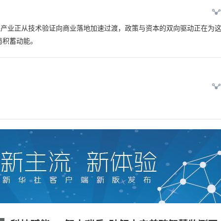
来产业正从技术验证向商业落地加速过渡，政策与资本的双向驱动正在为
局积蓄动能。