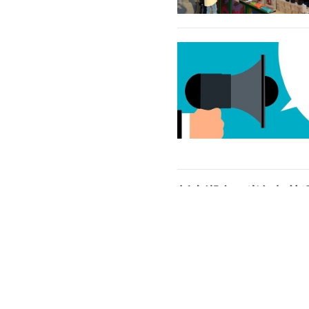
新春潮启：当红灯笼
陆家嘴金融网
2026-02-04
1月31日至2月9日首届浦东