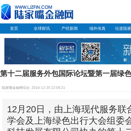
首页
全球财讯
产经新闻
域外传真
论道陆
第十二届服务外包国际论坛暨第一届绿
陆家嘴金融网综合
2016-12-20 22:09:21
12月20日，由上海现代服务
学会及上海绿色出行大会组委