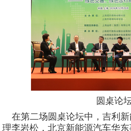
圆桌论
在第二场圆桌论坛中，吉利新
理李岩松，北京新能源汽车华东