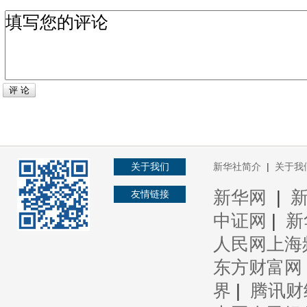
评 论
关于我们
新华社简介
|
关于我
新华网
|
友情链接
中证网
|
新
人民网上海
东方财富网
界
|
腾讯财