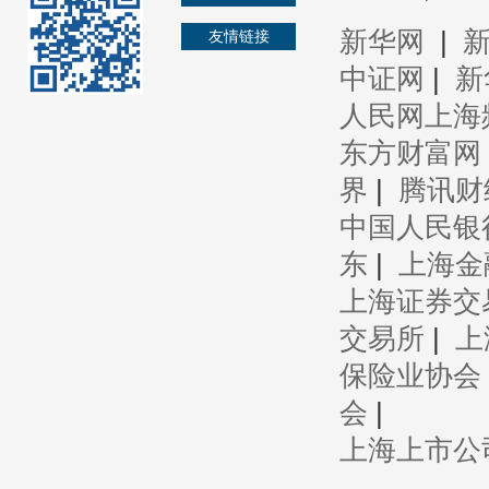
新华网
|
友情链接
中证网
|
新
人民网上海
东方财富网
界
|
腾讯财
中国人民银
东
|
上海金
上海证券交
交易所
|
上
保险业协会
会
|
上海上市公