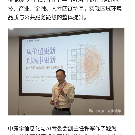
提能级”为主线，打响“半马苏河”品牌，促进科
技、产业、金融、人才四链协同，实现区域环境
品质与公共服务能级的整体提升。
中房学信息化与AI专委会副主任
许军
作了题为