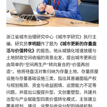
浙江省城市治理研究中心《城市学研究》执行主
编、研究员
李明超
作了题为
《城市更新的存量盘
活与价值转化》
的报告。他从城镇化增速放缓与
土地财政空间收缩的背景出发，提出城市更新应
由简单的“空间再生产”转向复合的“价值再创
造”。他将待盘活对象归纳为存量土地、存量房屋
设施与存量基础设施三类，指出其普遍面临产权
与规划瓶颈、资金与收益困境、运营能力不足等
问题，并提出公服提升型、文创重塑型、共建共
治型与产业赋能型四类价值转化模式，主张建立
覆盖规划、建设、运营与收益分配的持续机制。