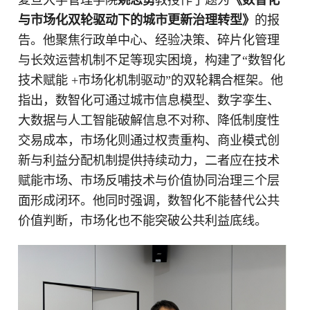
复旦大学管理学院
姚志勇
教授作了题为
《数智化
与市场化双轮驱动下的城市更新治理转型》
的报
告。他聚焦行政单中心、经验决策、碎片化管理
与长效运营机制不足等现实困境，构建了“数智化
技术赋能 +市场化机制驱动”的双轮耦合框架。他
指出，数智化可通过城市信息模型、数字孪生、
大数据与人工智能破解信息不对称、降低制度性
交易成本，市场化则通过权责重构、商业模式创
新与利益分配机制提供持续动力，二者应在技术
赋能市场、市场反哺技术与价值协同治理三个层
面形成闭环。他同时强调，数智化不能替代公共
价值判断，市场化也不能突破公共利益底线。