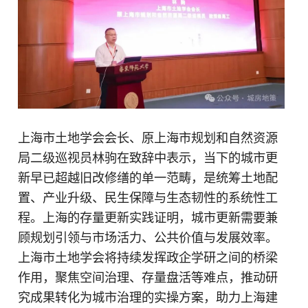
上海市土地学会会长、原上海市规划和自然资源
局二级巡视员林驹在致辞中表示，当下的城市更
新早已超越旧改修缮的单一范畴，是统筹土地配
置、产业升级、民生保障与生态韧性的系统性工
程。上海的存量更新实践证明，城市更新需要兼
顾规划引领与市场活力、公共价值与发展效率。
上海市土地学会将持续发挥政企学研之间的桥梁
作用，聚焦空间治理、存量盘活等难点，推动研
究成果转化为城市治理的实操方案，助力上海建