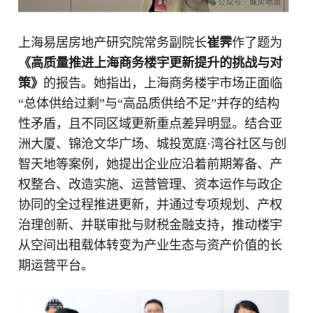
上海易居房地产研究院常务副院长
崔霁
作了题为
《高质量推进上海商务楼宇更新提升的挑战与对
策》
的报告。她指出，上海商务楼宇市场正面临
“总体供给过剩”与“高品质供给不足”并存的结构
性矛盾，且不同区域更新重点差异明显。结合亚
洲大厦、锦沧文华广场、城投宽庭·湾谷社区与创
智天地等案例，她提出企业应沿着前期筹备、产
权整合、改造实施、运营管理、资本运作与政企
协同的全过程推进更新，并通过专项规划、产权
治理创新、并联审批与财税金融支持，推动楼宇
从空间出租载体转变为产业生态与资产价值的长
期运营平台。