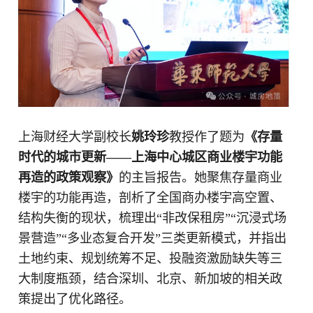
上海财经大学副校长
姚玲珍
教授作了题为
《存量
时代的城市更新——上海中心城区商业楼宇功能
再造的政策观察》
的主旨报告。她聚焦存量商业
楼宇的功能再造，剖析了全国商办楼宇高空置、
结构失衡的现状，梳理出“非改保租房”“沉浸式场
景营造”“多业态复合开发”三类更新模式，并指出
土地约束、规划统筹不足、投融资激励缺失等三
大制度瓶颈，结合深圳、北京、新加坡的相关政
策提出了优化路径。