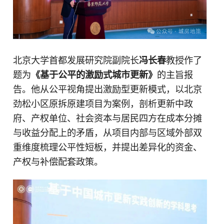
北京大学首都发展研究院副院长
冯长春
教授作了
题为
《基于公平的激励式城市更新》
的主旨报
告。他从公平视角提出激励型更新模式，以北京
劲松小区原拆原建项目为案例，剖析更新中政
府、产权单位、社会资本与居民四方在成本分摊
与收益分配上的矛盾，从项目内部与区域外部双
重维度梳理公平性短板，并提出差异化的资金、
产权与补偿配套政策。