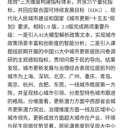
成效”三大维度构建指标体系，共含25个量化指
标，并回应联合国可持续发展目标（SDG）、现
代化人民城市建设和国家《城市更新“十五五”规
划》要求。相较1.0 版，2.0版完成两项重要升
级：一是引入AI大模型解析政策文本，实现城市
政策场景丰富和创新度的智能分析；二是引入课
题组前期开展的中国35大中城市更新居民问卷调
研的主观感知指标，贯彻问需于民的导向。结果
发现，城市更新发展与治理综合表现位居前列的
城市为上海、深圳、北京、广州、重庆、青岛、
南京、杭州、合肥、东莞，一线城市稳居第一方
阵，并呈现核心城市引领、分类型特色城市跟进
的格局。分维度看，更新潜力方面中西部省会城
市更新潜力突出，治理维度方面一线及区域中心
城市领先，更新成效方面超大城市在产业、环境
与民生层面优势显著，居民满意度则呈现大中小