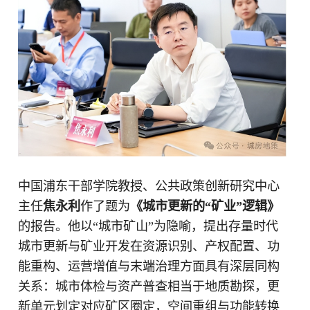
中国浦东干部学院教授、公共政策创新研究中心
主任
焦永利
作了题为
《城市更新的“矿业”逻辑》
的报告。他以“城市矿山”为隐喻，提出存量时代
城市更新与矿业开发在资源识别、产权配置、功
能重构、运营增值与末端治理方面具有深层同构
关系：城市体检与资产普查相当于地质勘探，更
新单元划定对应矿区圈定，空间重组与功能转换