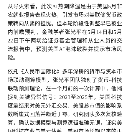
从导火索看，此次AI热潮降温是由于美国5月非
农就业报告表现火热，引发市场对美联储货币政
策转向从紧的担忧。但本轮阶段性调整早已被业
内前瞻预判，金融学者张光平在5月14日和5月
22日下午两场给证券基金管理和从业人员的交
流报告中，预测美国AI泡沫破裂并提示市场风
险。
依托《人民币国际化》多年深耕的货币与资本市
场联动测算模型，张光平团队独创了货币-科技
联动预测理论，在一个月前的一次计算中，他捕
捉到关键异常信号：2023至2025年，美国科技
度量结果对美元外汇交易、美股总市值的影响系
数断崖式回落并趋近于零。研究团队多次复核验
算，确认数据模型与测算逻辑准确无误，证实美
国科技产业与美元体系、美股市场长期以来的正