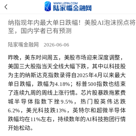
纳指现年内最大单日跌幅！美股AI泡沫拐点将
至，国内学者已有预测
陆家嘴金融网 2026-06-06
昨晚，美东时间周五，美股市场迎来深度调整，
美国三大股指当天全线大幅下跌，其中以科技股
为主的纳斯达克指数录得自2025年4月以来最大
单日跌幅，跌幅为4.18%；标普500指数也结束
了连续九周的周线上涨行情。芯片股暴跌拖累费
城半导体指数下挫9.5%，热门股英伟达跌
6.2%，美光科技跌13%，英特尔和超微半导体
跌幅均在11%左右，持续数年的AI科技抱团行情
开始松动。