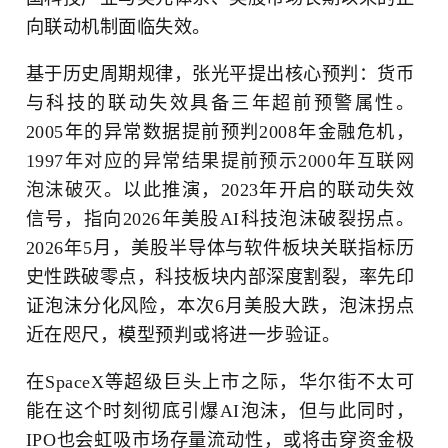
向联动机制面临失效。
基于历史周期规律，张光平提出核心预判：货币
与科技的联动失效具备三年超前预警属性。
2005年的异常数据提前预判2008年金融危机，
1997年对应的异常结果提前预示2000年互联网
泡沫破灭
。以此推演，2023年开启的联动失效
信号，指向2026年美股AI科技泡沫破裂拐点。
2026年5月，美股半导体与软件板块关联指标历
史性跌破零点，科技板块内部深度割裂，率先印
证泡沫分化风险，本次6月美股大跌，泡沫拐点
近在咫尺，模型预判或将进一步验证。
在SpaceX等超级巨头上市之际，华尔街不太可
能在这个时刻彻底引爆AI泡沫，但与此同时，
IPO也会虹吸市场存量流动性，或将击穿资金极