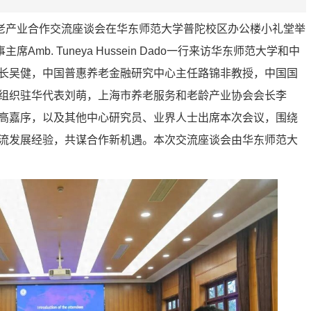
养老产业合作交流座谈会在华东师范大学普陀校区办公楼小礼堂举
mb. Tuneya Hussein Dado一行来访华东师范大学和中
长吴健，中国普惠养老金融研究中心主任路锦非教授，中国国
组织驻华代表刘萌，上海市养老服务和老龄产业协会会长李
高嘉序，以及其他中心研究员、业界人士出席本次会议，围绕
流发展经验，共谋合作新机遇。本次交流座谈会由华东师范大