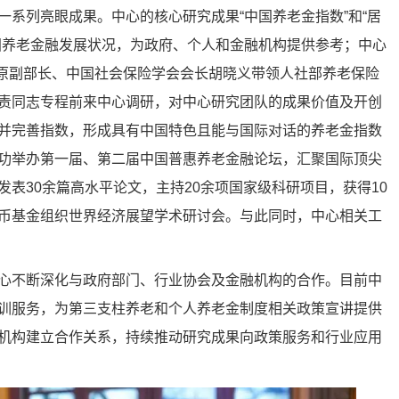
系列亮眼成果。中心的核心研究成果“中国养老金指数”和“居
国养老金融发展状况，为政府、个人和金融机构提供参考；中心
部原副部长、中国社会保险学会会长胡晓义带领人社部养老保险
责同志专程前来中心调研，对中心研究团队的成果价值及开创
并完善指数，形成具有中国特色且能与国际对话的养老金指数
功举办第一届、第二届中国普惠养老金融论坛，汇聚国际顶尖
表30余篇高水平论文，主持20余项国家级科研项目，获得10
币基金组织世界经济展望学术研讨会。与此同时，中心相关工
心不断深化与政府部门、行业协会及金融机构的合作。目前中
训服务，为第三支柱养老和个人养老金制度相关政策宣讲提供
机构建立合作关系，持续推动研究成果向政策服务和行业应用