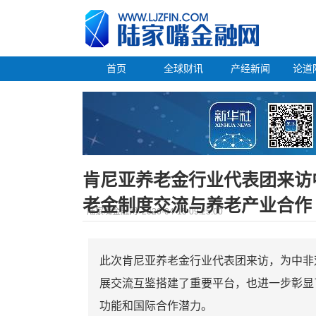
首页
全球财讯
产经新闻
论道
肯尼亚养老金行业代表团来访
老金制度交流与养老产业合作
陆家嘴金融网
2026-04-15 09:25:00
此次肯尼亚养老金行业代表团来访，为中非
展交流互鉴搭建了重要平台，也进一步彰显
功能和国际合作潜力。