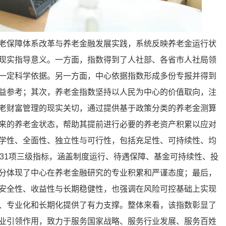
老保障体系改革与养老金融发展实践，系统反映养老金运行状
现实指导意义。一方面，指数得到了人社部、各省市人社局领
一定科学依据。另一方面，中心依据指数形成多份专报并得到
益参考；其次，养老金指数坚持以人民为中心的价值取向，注
老财富管理的现实关切，通过提供基于政策分类的养老金测算
来的养老金状态，帮助其提前进行必要的养老资产积累以应对
学性、全面性、独立性与可行性，包括充足性、可持续性、均
、31项三级指标，涵盖制度运行、待遇保障、基金可持续性、投
分体现了中心在养老金融研究的专业积累和严谨态度；最后，
安全性、收益性与长期稳健性，也强调在风险可控基础上实现
、专业化和长期化提供了有力支撑。整体来看，该指数彰显了
业引领作用，致力于服务国家战略、服务行业发展、服务百姓