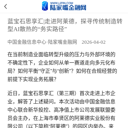
蓝宝石思享汇|走进阿莱德，探寻传统制造转
型AI散热的“务实路径”
中国金融信息中心·陆家嘴金融网 2026-04-02
在当前制造业面临转型升级的压力与外部环境的
不确定性下，企业如何从单一赛道走向多元化布
局？如何平衡“守正”与“创新”？如何在合规经营的
前提下实现业务拓展？
近日，蓝宝石思享汇（第三期）首次走进上市企
业，解答了上述疑问。本次活动由中国金融信息
中心联合新华投控、高净值上市公司发展联盟委
员会主办，在上海市奉贤区的阿莱德实业股份有
限公司（以下简称“阿莱德”）的园区内举办。来