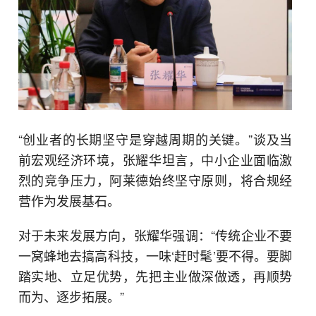
“创业者的长期坚守是穿越周期的关键。”谈及当
前宏观经济环境，张耀华坦言，中小企业面临激
烈的竞争压力，阿莱德始终坚守原则，将合规经
营作为发展基石。
对于未来发展方向，张耀华强调：“传统企业不要
一窝蜂地去搞高科技，一味‘赶时髦’要不得。要脚
踏实地、立足优势，先把主业做深做透，再顺势
而为、逐步拓展。”