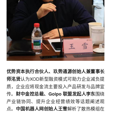
优势资本执行合伙人、玖势通源创始人兼董事长
认为XOD新型融资模式可助力企业减负提
师洺贤
质，企业应将现金流主要投入产品研发与品牌宣
传。
围绕
财中金控总裁、Goipo 联盟发起人李东
产业链协同、提升企业经营绩效等话题阐述观
点。
解析了散热模组在
中国机器人网创始人王雪