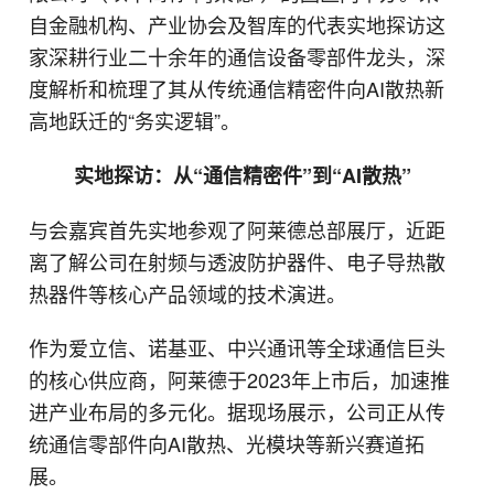
自金融机构、产业协会及智库的代表实地探访这
家深耕行业二十余年的通信设备零部件龙头，深
度解析和梳理了其从传统通信精密件向AI散热新
高地跃迁的“务实逻辑”。
实地探访：从“通信精密件”到“AI散热”
与会嘉宾首先实地参观了阿莱德总部展厅，近距
离了解公司在射频与透波防护器件、电子导热散
热器件等核心产品领域的技术演进。
作为爱立信、诺基亚、中兴通讯等全球通信巨头
的核心供应商，阿莱德于2023年上市后，加速推
进产业布局的多元化。据现场展示，公司正从传
统通信零部件向AI散热、光模块等新兴赛道拓
展。