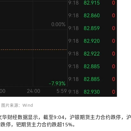
图片来源：Wind
文华财经数据显示，截至9:04，沪银期货主力合约跌停，
约跌停，钯期货主力合约跌超15%。