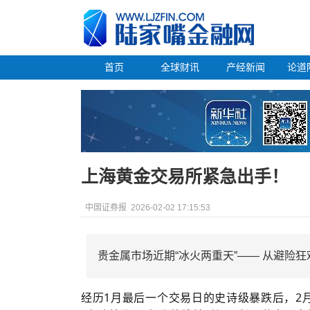
首页
全球财讯
产经新闻
论道
上海黄金交易所紧急出手！
中国证券报
2026-02-02 17:15:53
贵金属市场近期“冰火两重天”—— 从避险
经历1月最后一个交易日的史诗级暴跌后，2