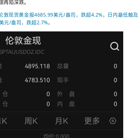
银再陷深跌。
伦敦现货黄金报4685.99美元/盎司，跌超4.2%，日内最低触
7美元/盎司，跌超2.7%。