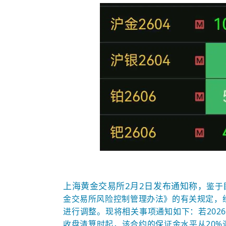
上海黄金交易所2月2日发布通知称，
鉴于
金交易所风险控制管理办法》的有关规定，
进行调整。现将相关事项通知如下：若2026
收盘清算时起，该合约的保证金水平从20%调