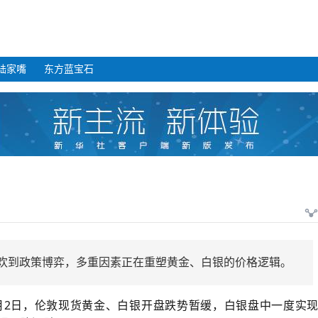
陆家嘴
东方蓝宝石
狂欢到政策博弈，多重因素正在重塑黄金、白银的价格逻辑。
月2日，伦敦现货黄金、白银开盘跌势暂缓，白银盘中一度实