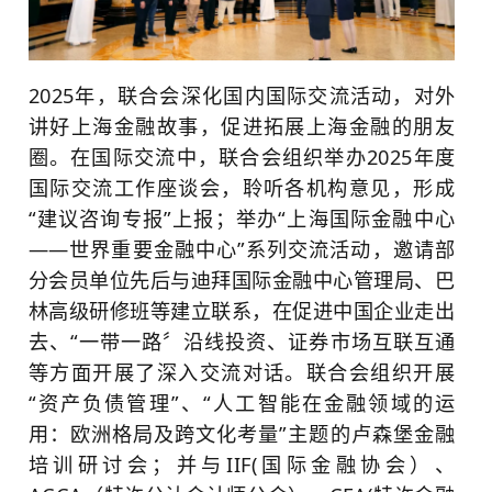
2025年，联合会深化国内国际交流活动，对外
讲好上海金融故事，促进拓展上海金融的朋友
圈。在国际交流中，联合会组织举办2025年度
国际交流工作座谈会，聆听各机构意见，形成
“建议咨询专报”上报；举办“上海国际金融中心
——世界重要金融中心”系列交流活动，邀请部
分会员单位先后与迪拜国际金融中心管理局、巴
林高级研修班等建立联系，在促进中国企业走出
去、“一带一路〞沿线投资、证券市场互联互通
等方面开展了深入交流对话。联合会组织开展
“资产负债管理”、“人工智能在金融领域的运
用：欧洲格局及跨文化考量”主题的卢森堡金融
培训研讨会；并与IIF(国际金融协会）、