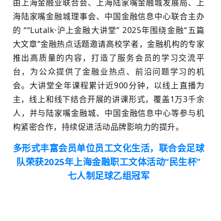
由上海金融业联合会、上海陆家嘴金融城发展局、上
海陆家嘴金融城理事会、中国金融信息中心联合主办
的 ““Lutalk·沪上金融大讲堂” 2025年围绕金融“五篇
大文章”金融热点话题邀请高校学者，金融机构的专家
推出高质量的内容，打造了服务会员的学习交流平
台，为公众提供了金融业热点、前沿问题学习的机
会。大讲堂全年课程累计近900分钟，以线上直播为
主，线上和线下结合开展的讲课形式，覆盖1万3千余
人，并与陆家嘴金融城、中国金融信息中心等参与机
构紧密合作，持续促进活动品牌影响力的提升。
多形式丰富会员单位员工文化生活，联合会足球
队荣获2025年上海金融职工文体活动“民生杯”
七人制足球乙组冠军