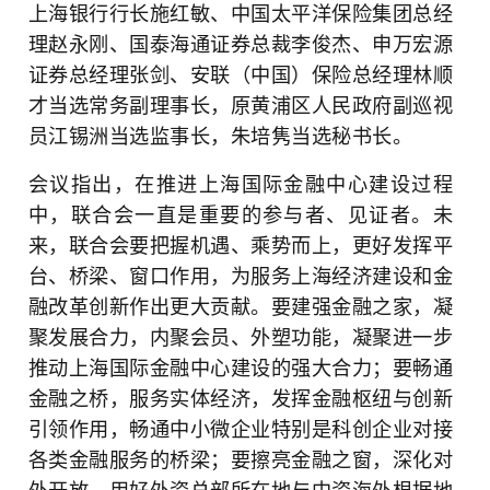
上海银行行长施红敏、中国太平洋保险集团总经
理赵永刚、国泰海通证券总裁李俊杰、申万宏源
证券总经理张剑、安联（中国）保险总经理林顺
才当选常务副理事长，原黄浦区人民政府副巡视
员江锡洲当选监事长，朱培隽当选秘书长。
会议指出，在推进上海国际金融中心建设过程
中，联合会一直是重要的参与者、见证者。未
来，联合会要把握机遇、乘势而上，更好发挥平
台、桥梁、窗口作用，为服务上海经济建设和金
融改革创新作出更大贡献。要建强金融之家，凝
聚发展合力，内聚会员、外塑功能，凝聚进一步
推动上海国际金融中心建设的强大合力；要畅通
金融之桥，服务实体经济，发挥金融枢纽与创新
引领作用，畅通中小微企业特别是科创企业对接
各类金融服务的桥梁；要擦亮金融之窗，深化对