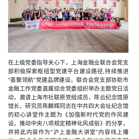
在上级党委指导关心下，上海金融业联合会党支
部积极探索枢纽型党建平台建设路径,持续推进
“荟聚领航”党建品牌建设。联合会党支部协助市
金融工作党委直属综合党委组织举办主题党日活
动，邀请上海市社联原党组成员、陈云纪念馆原
馆长、研究员陈麟辉同志在中共四大会址纪念馆
的初心讲堂作主题为《加强新时代党的作风建
设，推动中央八项规定精神化风成俗》的分享，
并将此内容作为“沪上金融大讲堂”内容线上播