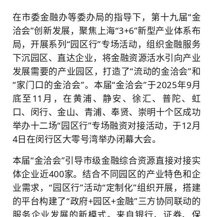
在市委金融办等委办局的指导下，第十九届“金
洽会”创新发展，聚焦上海“3+6”新型产业体系布
局，开展系列“园区行”专场活动，组织金融服务
下沉园区、直达企业，将金融资源活水引向产业
发展需要的产业园区，打造了“流动的金洽会”和
“家门口的金洽会”。本届“金洽会”于2025年9月
底至11月，在黄浦、静安、徐汇、普陀、虹
口、闵行、金山、青浦、奉贤、崇明十个区成功
举办十二场“园区行”专场融资对接活动，于12月
4日在闵行区大零号湾举办闭幕大会。
本届“金洽会”引导市级金融综合资源直接对接实
体企业近400家。结合不同园区的产业特色和企
业需求，“园区行”活动“定制化”组织开展，搭建
的平台构建了“政府+园区+金融”三方协同联动的
服务企业发展的新模式。来自银行、证券、保