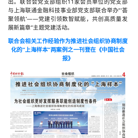
出。联合会党支部组织11家会员单位的党支部
与上海联通金融科技事业部党支部联合举办“‘荟
聚领航’——党建引领数智赋能，共创高质量发
展新篇章”主题党建活动。
联合会相关工作经验作为
推进社会组织协商制度
化
的“上海样本”两案例之一
刊登在《中国社会
报》