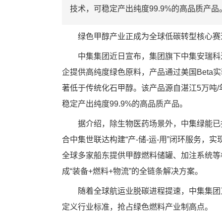
技术，可稳定产出纯度99.9%的高品质产品
绿色甲醇产业正成为全球低碳转型核心赛
中集集团近日宣布，集团旗下中集安瑞科
企提供高纯度绿色原料，产品通过美国Beta实
著低于传统化石甲醇。该产品源自湛江5万吨
稳定产出纯度99.9%的高品质产品。
据介绍，除生物医药场景外，中集绿能已
合中集世联达构建“产-储-运-用”闭环服务
全球多家船东提供甲醇燃料储罐、加注系统等
成“装备+燃料+物流”的全链条解决方案。
随着全球航运业脱碳进程提速，中集集团
定义行业标准，抢占绿色燃料产业制高点。