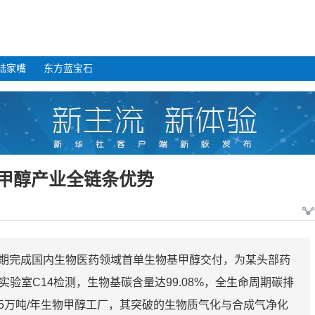
陆家嘴
东方蓝宝石
甲醇产业全链条优势
期完成国内生物医药领域首单生物基甲醇交付，为某头部药
实验室C14检测，生物基碳含量达99.08%，全生命周期碳排
5万吨/年生物甲醇工厂，其突破的生物质气化与合成气净化