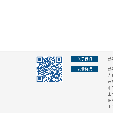
关于我们
新
友情链接
新
人
东
中
上
保
上