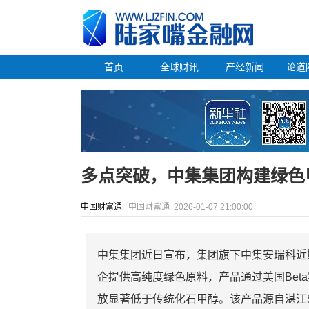
首页
全球财讯
产经新闻
论道
多点突破，中集集团构建绿色
中国财富通
中国财富通
2026-01-07 21:00:00
中集集团近日宣布，集团旗下中集安瑞科近
企提供高纯度绿色原料，产品通过美国Beta
放显著低于传统化石甲醇。该产品源自湛江