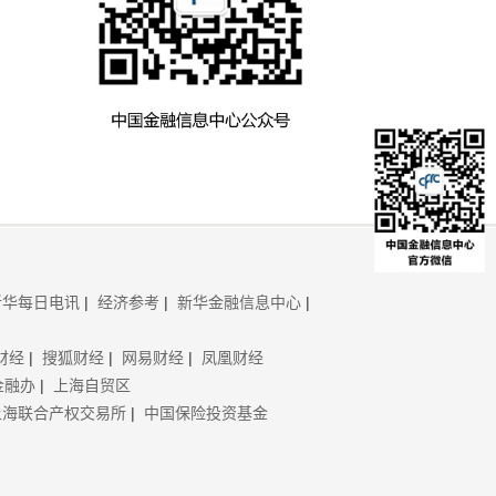
新华每日电讯
|
经济参考
|
新华金融信息中心
|
财经
|
搜狐财经
|
网易财经
|
凤凰财经
金融办
|
上海自贸区
上海联合产权交易所
|
中国保险投资基金