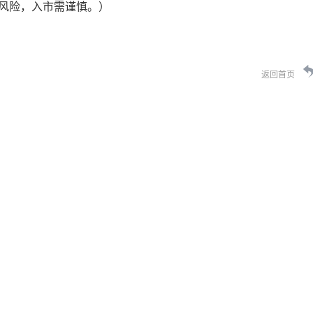
风险，入市需谨慎。）
返回首页