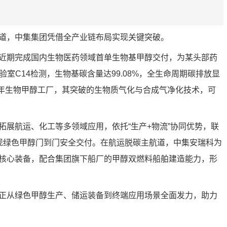
。
道，中集集团凭借全产业链布局实现关键突破。
近期完成国内生物医药领域首单生物基甲醇交付，为某头部药
验室C14检测，生物基碳含量达99.08%，全生命周期碳排放显
/年生物甲醇工厂，其突破的生物质气化与合成气净化技术，可
拓展航运、化工等多领域应用，依托“生产+物流”协同优势，联
，实现绿色甲醇门到门安全交付。在航运脱碳主航道，中集安瑞科为
核心装备，配合集团旗下船厂的甲醇双燃料船舶建造能力，形
正从绿色甲醇生产、储运装备到终端应用场景全面发力，助力