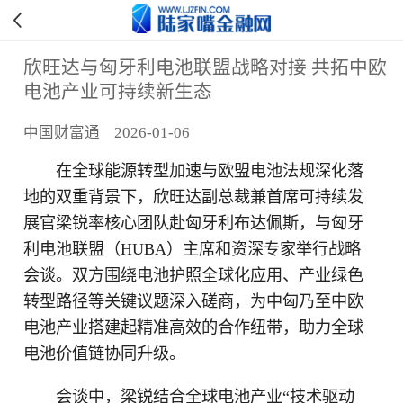
欣旺达与匈牙利电池联盟战略对接 共拓中欧
电池产业可持续新生态
中国财富通 2026-01-06
在全球能源转型加速与欧盟电池法规深化落
地的双重背景下，欣旺达副总裁兼首席可持续发
展官梁锐率核心团队赴匈牙利布达佩斯，与匈牙
利电池联盟（HUBA）主席和资深专家举行战略
会谈。双方围绕电池护照全球化应用、产业绿色
转型路径等关键议题深入磋商，为中匈乃至中欧
电池产业搭建起精准高效的合作纽带，助力全球
电池价值链协同升级。
会谈中，梁锐结合全球电池产业“技术驱动