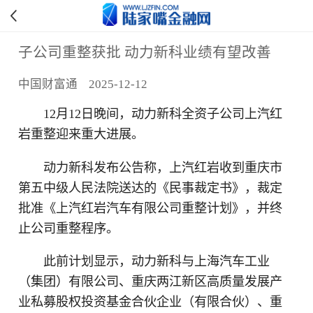
子公司重整获批 动力新科业绩有望改善
中国财富通 2025-12-12
12月12日晚间，动力新科全资子公司上汽红
岩重整迎来重大进展。
动力新科发布公告称，上汽红岩收到重庆市
第五中级人民法院送达的《民事裁定书》，裁定
批准《上汽红岩汽车有限公司重整计划》，并终
止公司重整程序。
此前计划显示，动力新科与上海汽车工业
（集团）有限公司、重庆两江新区高质量发展产
业私募股权投资基金合伙企业（有限合伙）、重