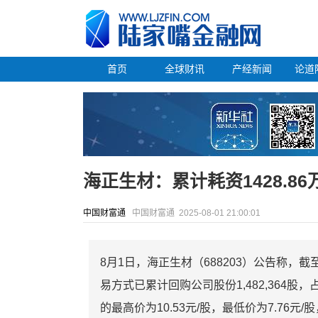
首页
全球财讯
产经新闻
论道
海正生材：累计耗资1428.86
中国财富通
中国财富通
2025-08-01 21:00:01
8月1日，海正生材（688203）公告称，
易方式已累计回购公司股份1,482,364股，占
的最高价为10.53元/股，最低价为7.76元/