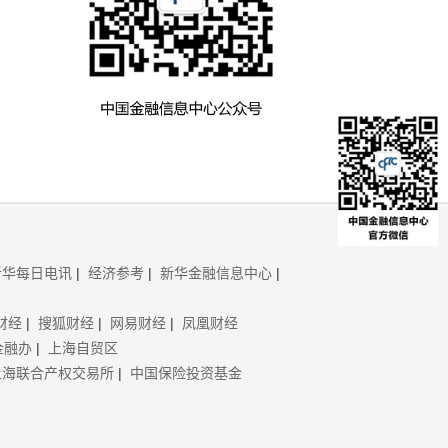
新华每日电讯
|
经济参考
|
新华金融信息中心
|
财经
|
搜狐财经
|
网易财经
|
凤凰财经
金融办
|
上海自贸区
上海联合产权交易所
|
中国保险投资基金