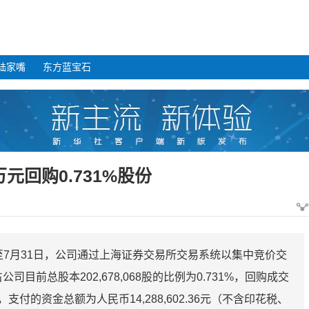
陆家嘴
东方蓝宝石
万元回购0.731%股份
截至7月31日，公司通过上海证券交易所交易系统以集中竞价交
公司目前总股本202,678,068股的比例为0.731%，回购成交
股，支付的资金总额为人民币14,288,602.36元（不含印花税、