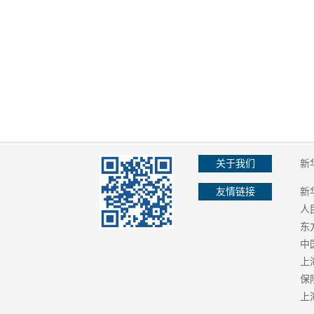
关于我们
新
友情链接
新
人
东
中
上
保
上