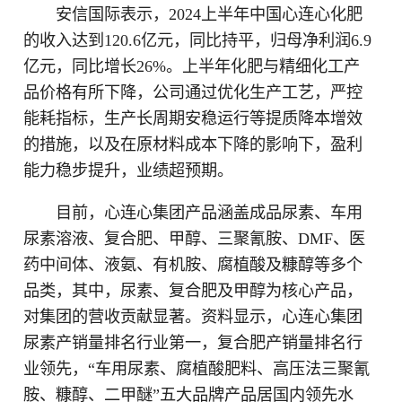
安信国际表示，2024上半年中国心连心化肥
的收入达到120.6亿元，同比持平，归母净利润6.9
亿
元
，同比增长26%。上半年化肥与精细化工产
品价格有所下降，公司通过优化生产工艺，严控
能耗指标，生产长周期安稳运行等提质降本增效
的措施，以及在原材料成本下降的影响下，盈利
能力稳步提升，业绩超预期。
目前，心连心集团产品涵盖成品尿素、车用
尿素溶液、复合肥、甲醇、三聚氰胺、DMF、医
药中间体、液氨、有机胺、腐植酸及糠醇等多个
品类，其中，尿素、复合肥及甲醇为核心产品，
对集团的营收贡献显著。资料显示，心连心集团
尿素产销量排名行业第一，复合肥产销量排名行
业领先，“车用尿素、腐植酸肥料、高压法三聚氰
胺、糠醇、二甲醚”五大品牌产品居国内领先水