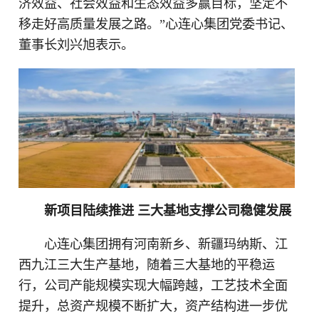
济效益、社会效益和生态效益多赢目标，坚定不
移走好高质量发展之路。”心连心集团党委书记、
董事长刘兴旭表示。
新项目陆续推进 三大基地支撑公司稳健发展
心连心集团拥有河南新乡、新疆玛纳斯、江
西九江三大生产基地，随着三大基地的平稳运
行，公司产能规模实现大幅跨越，工艺技术全面
提升，总资产规模不断扩大，资产结构进一步优