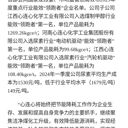
度重点行业能效“领跑者”企业名单。公司子公司
江西心连心化学工业有限公司入选煤制甲醇行业
能效“领跑者”第一名，单位产品能耗为
1269.26kgce/t；河南心连心化学工业集团股份有
限公司入选尿素行业“电动机驱动”能效“领跑者”
第一名，单位产品能耗为99.68kgce/t；江西心连
心化学工业有限公司入选尿素行业“汽轮机驱动”
能效“领跑者”第一名，单位产品能耗为
108.40kgce/t。2024年一季度公司尿素平均生产成
本为1530元/吨，低于行业平均水平（1679元/吨）
149元/吨。
“心连心将始终把节能降耗工作作为企业生
存、发展和提高自身竞争力的主要抓手，继续聚
焦洁净煤化工升级，有效降低能源消耗，实现经