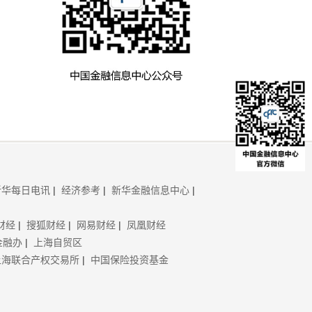
新华每日电讯
|
经济参考
|
新华金融信息中心
|
财经
|
搜狐财经
|
网易财经
|
凤凰财经
金融办
|
上海自贸区
上海联合产权交易所
|
中国保险投资基金