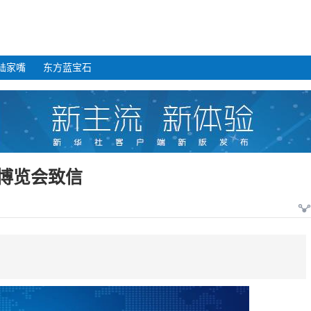
陆家嘴
东方蓝宝石
博览会致信