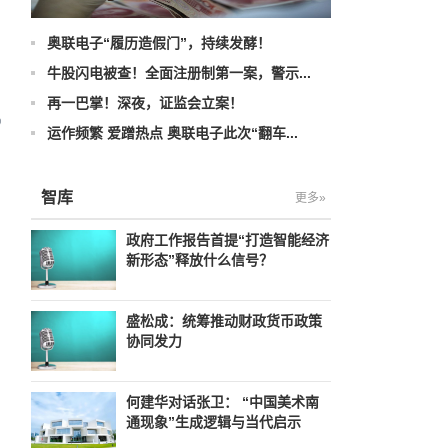
政
奥联电子“履历造假门”，持续发酵！
牛股闪电被查！全面注册制第一案，警示...
再一巴掌！深夜，证监会立案！
运作频繁 爱蹭热点 奥联电子此次“翻车...
智库
更多»
政府工作报告首提“打造智能经济
新形态”释放什么信号？
盛松成：统筹推动财政货币政策
协同发力
何建华对话张卫： “中国美术南
通现象”生成逻辑与当代启示