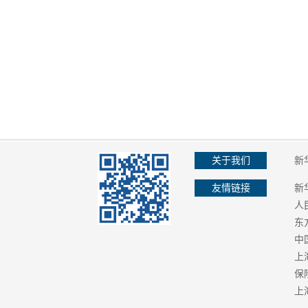
关于我们
新
友情链接
新
人
东
中
上
保
上