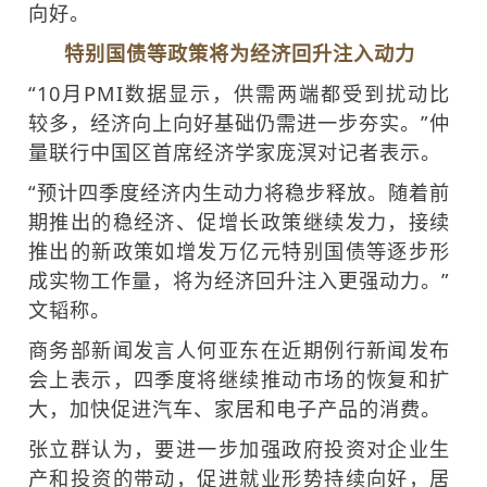
向好。
特别国债等政策将为经济回升注入动力
“10月PMI数据显示，供需两端都受到扰动比
较多，经济向上向好基础仍需进一步夯实。”仲
量联行中国区首席经济学家庞溟对记者表示。
“预计四季度经济内生动力将稳步释放。随着前
期推出的稳经济、促增长政策继续发力，接续
推出的新政策如增发万亿元特别国债等逐步形
成实物工作量，将为经济回升注入更强动力。”
文韬称。
商务部新闻发言人何亚东在近期例行新闻发布
会上表示，四季度将继续推动市场的恢复和扩
大，加快促进汽车、家居和电子产品的消费。
张立群认为，要进一步加强政府投资对企业生
产和投资的带动，促进就业形势持续向好，居