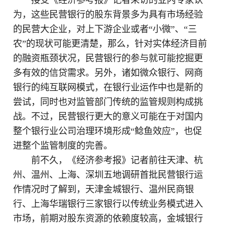
为，这些民营银行的股东背景多为具有市场经验
的民营大企业，对上下游企业或者“小微”、“三
农”的现状可能更清楚，那么，针对实体经济目前
的融资瓶颈状况，民营银行的参与就可能挖掘更
多有效的信贷需求。另外，诸如微众银行、网商
银行的纯互联网模式，在银行业运作中也是新的
尝试，同时也对监管部门传统的监管规则构成挑
战。不过，民营银行更大的意义可能在于对国内
整个银行业公司治理环境形成“鲶鱼效应”，也促
进整个监管制度的完善。
前不久，《经济参考报》记者前往天津、杭
州、温州、上海、深圳五地调研首批民营银行运
作情况时了解到，天津金城银行、温州民商银
行、上海华瑞银行三家银行以传统业务模式进入
市场，前期对股东资源的依赖度较高，金城银行