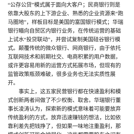
“公存公贷”模式属于面向大客户；民商银行则是
依靠大股东的上下游企业、熟悉的企业资源来“跑
马圈地”，样板目标是美国的富国银行模式；华瑞
银行瞄向自贸区内银行业务，在传统运营的基础
上试水“投贷联动”，并尝试复制美国硅谷银行模
式。颠覆传统的微众银行、网商银行，由于依托
互联网技术和前期社交、电商积累的用户数据，
或许更容易用新的运营方式拓展市场，但现有的
监管政策瓶颈难破，很多业务也无法实质性展
开。
事实上，这五家民营银行都在快速盈利和模
式创新两者间做了不少权衡、取舍。华瑞银行董
事长凌涛认为，探索新的模式意味着可能要放弃
传统盈利的方式，放弃迅速赚钱的想法，比如依
靠利差先把钱挣了，但如果一味地注重盈利，那