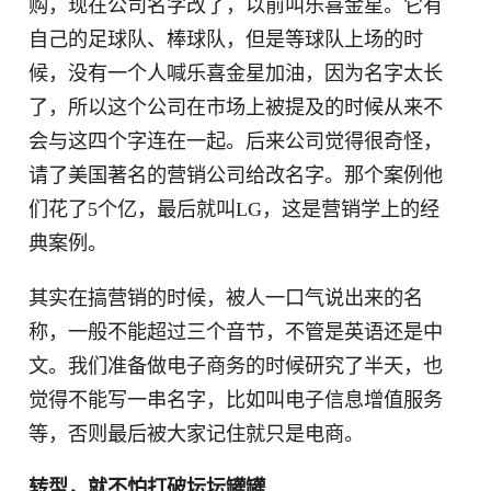
购，现在公司名字改了，以前叫乐喜金星。它有
自己的足球队、棒球队，但是等球队上场的时
候，没有一个人喊乐喜金星加油，因为名字太长
了，所以这个公司在市场上被提及的时候从来不
会与这四个字连在一起。后来公司觉得很奇怪，
请了美国著名的营销公司给改名字。那个案例他
们花了5个亿，最后就叫LG，这是营销学上的经
典案例。
其实在搞营销的时候，被人一口气说出来的名
称，一般不能超过三个音节，不管是英语还是中
文。我们准备做电子商务的时候研究了半天，也
觉得不能写一串名字，比如叫电子信息增值服务
等，否则最后被大家记住就只是电商。
转型，就不怕打破坛坛罐罐