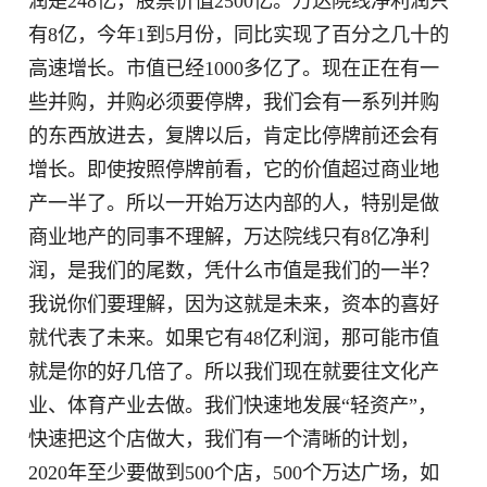
润是248亿，股票价值2500亿。万达院线净利润只
有8亿，今年1到5月份，同比实现了百分之几十的
高速增长。市值已经1000多亿了。现在正在有一
些并购，并购必须要停牌，我们会有一系列并购
的东西放进去，复牌以后，肯定比停牌前还会有
增长。即使按照停牌前看，它的价值超过商业地
产一半了。所以一开始万达内部的人，特别是做
商业地产的同事不理解，万达院线只有8亿净利
润，是我们的尾数，凭什么市值是我们的一半？
我说你们要理解，因为这就是未来，资本的喜好
就代表了未来。如果它有48亿利润，那可能市值
就是你的好几倍了。所以我们现在就要往文化产
业、体育产业去做。我们快速地发展“轻资产”，
快速把这个店做大，我们有一个清晰的计划，
2020年至少要做到500个店，500个万达广场，如