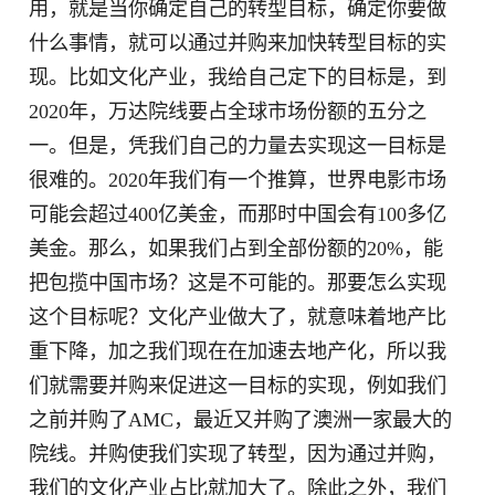
用，就是当你确定自己的转型目标，确定你要做
什么事情，就可以通过并购来加快转型目标的实
现。比如文化产业，我给自己定下的目标是，到
2020年，万达院线要占全球市场份额的五分之
一。但是，凭我们自己的力量去实现这一目标是
很难的。2020年我们有一个推算，世界电影市场
可能会超过400亿美金，而那时中国会有100多亿
美金。那么，如果我们占到全部份额的20%，能
把包揽中国市场？这是不可能的。那要怎么实现
这个目标呢？文化产业做大了，就意味着地产比
重下降，加之我们现在在加速去地产化，所以我
们就需要并购来促进这一目标的实现，例如我们
之前并购了AMC，最近又并购了澳洲一家最大的
院线。并购使我们实现了转型，因为通过并购，
我们的文化产业占比就加大了。除此之外，我们