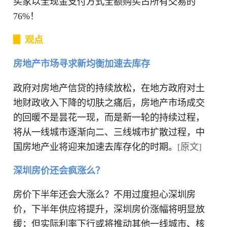
买家以全现金支付方式全额购买占所有交易的
76%！
▊ 观点
房地产市场寻求新均衡加速去库存
政府对房地产信贷的持续放松，在地方政府对土
地财政收入下降的切肤之痛后，房地产市场成交
的回暖不是昙花一现，而是新一轮的持续过程，
将从一线城市逐渐向二、三线城市扩散过程，中
国房地产业将迎来加速去库存化的时期。
[原文]
深圳房价还会疯涨么？
房价下半年还会大涨么？不用过度担心深圳房
价，下半年供应将提升，深圳房价涨幅将明显放
缓；但实际利率下行或将推动其他一线城市、核