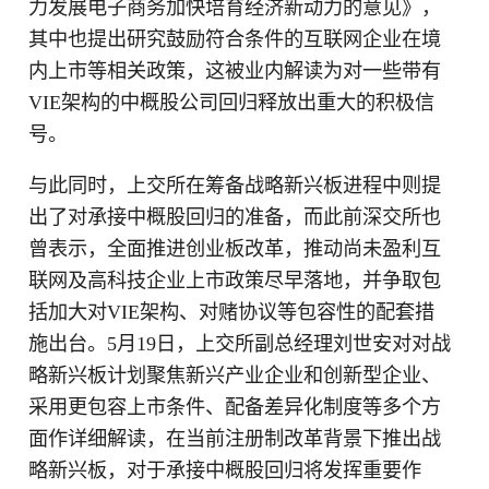
力发展电子商务加快培育经济新动力的意见》，
其中也提出研究鼓励符合条件的互联网企业在境
内上市等相关政策，这被业内解读为对一些带有
VIE架构的中概股公司回归释放出重大的积极信
号。
与此同时，上交所在筹备战略新兴板进程中则提
出了对承接中概股回归的准备，而此前深交所也
曾表示，全面推进创业板改革，推动尚未盈利互
联网及高科技企业上市政策尽早落地，并争取包
括加大对VIE架构、对赌协议等包容性的配套措
施出台。5月19日，上交所副总经理刘世安对对战
略新兴板计划聚焦新兴产业企业和创新型企业、
采用更包容上市条件、配备差异化制度等多个方
面作详细解读，在当前注册制改革背景下推出战
略新兴板，对于承接中概股回归将发挥重要作