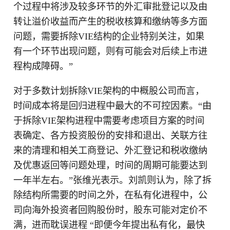
个过程中将涉及较多环节的外汇审批登记以及由
转让溢价收益而产生的税收核算和缴纳等多方面
问题，需要拆除VIE结构的企业特别关注，如果
有一个环节出现问题，则有可能会对后续上市进
程构成障碍。”
对于多数计划拆除VIE架构的中概股公司而言，
时间成本将是回归进程中最大的不可控因素。“由
于拆除VIE架构进程中需要考虑项目方案的时间
表确定、各方投资股份的安排和退出、关联方往
来的清理和相关工商登记、外汇登记和税收缴纳
及优惠返回等问题处理，时间的周期可能要达到
一年半左右。”张维光表示。刘凯则认为，除了拆
除结构所需要的时间之外，在私有化进程中，公
司向海外投资者回购股份时，股东可能对定价不
满，进而耽误进程 “即便今年提出私有化，最快