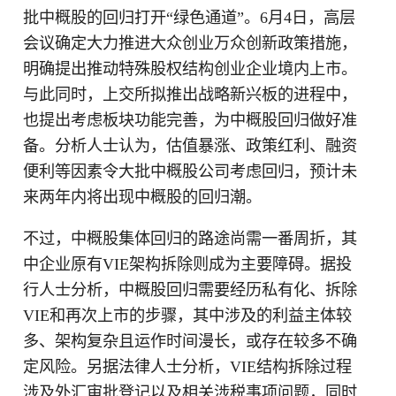
批中概股的回归打开“绿色通道”。6月4日，高层
会议确定大力推进大众创业万众创新政策措施，
明确提出推动特殊股权结构创业企业境内上市。
与此同时，上交所拟推出战略新兴板的进程中，
也提出考虑板块功能完善，为中概股回归做好准
备。分析人士认为，估值暴涨、政策红利、融资
便利等因素令大批中概股公司考虑回归，预计未
来两年内将出现中概股的回归潮。
不过，中概股集体回归的路途尚需一番周折，其
中企业原有VIE架构拆除则成为主要障碍。据投
行人士分析，中概股回归需要经历私有化、拆除
VIE和再次上市的步骤，其中涉及的利益主体较
多、架构复杂且运作时间漫长，或存在较多不确
定风险。另据法律人士分析，VIE结构拆除过程
涉及外汇审批登记以及相关涉税事项问题，同时