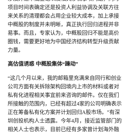
项目时间表确定还是投资人利益协调及关联方往
来关系的清理都会占用企业较大成本，加上承接
中概股的制度并未明晰，真正执行回归进程并非
易事。而且，专家认为，中概股回归不能是高价
圈钱，需要更好地为中国经济结构转型升级贡献
力量。
高估值诱惑 中概股集体“躁动”
“这几个月以来，我的邮箱里充满来自同行和创业
公司方面有关拆除架构回境内上市的材料或者对
私有化进程相关事宜前来咨询的邮件。仅在我们
所接触的范围内，已经有超过4家的公司明确表示
正在筹备私有化方案并计划回归A股市场。”有深
圳创投机构人士透露。今年4月，接近监管部门的
相关人士也表示，目前已经有多家曾计划海外融