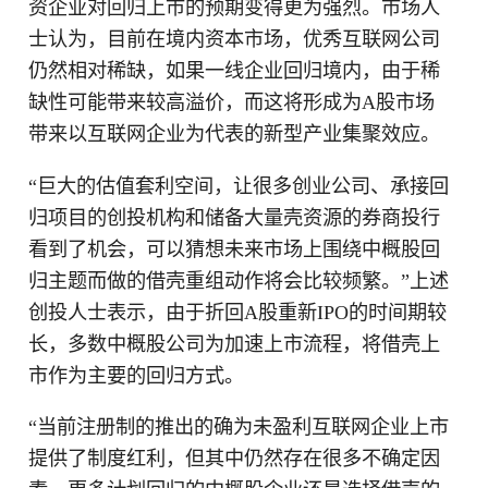
资企业对回归上市的预期变得更为强烈。市场人
士认为，目前在境内资本市场，优秀互联网公司
仍然相对稀缺，如果一线企业回归境内，由于稀
缺性可能带来较高溢价，而这将形成为A股市场
带来以互联网企业为代表的新型产业集聚效应。
“巨大的估值套利空间，让很多创业公司、承接回
归项目的创投机构和储备大量壳资源的券商投行
看到了机会，可以猜想未来市场上围绕中概股回
归主题而做的借壳重组动作将会比较频繁。”上述
创投人士表示，由于折回A股重新IPO的时间期较
长，多数中概股公司为加速上市流程，将借壳上
市作为主要的回归方式。
“当前注册制的推出的确为未盈利互联网企业上市
提供了制度红利，但其中仍然存在很多不确定因