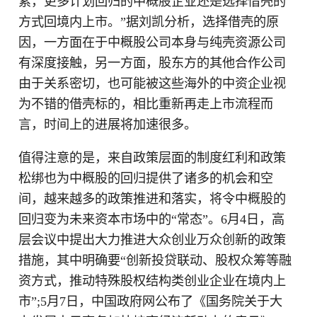
素，更多计划回归的中概股企业还是选择借壳的
方式回境内上市。”据刘凯分析，选择借壳的原
因，一方面在于中概股公司本身与纯壳资源公司
有深度接触，另一方面，股东方的其他合作公司
由于关系密切，也可能被这些海外的中资企业视
为不错的借壳标的，相比重新再走上市流程而
言，时间上的进展将加速很多。
值得注意的是，来自政策层面的制度红利和政策
松绑也为中概股的回归提供了诸多的机会和空
间，越来越多的政策推进和落实，将令中概股的
回归变为未来资本市场中的“常态”。6月4日，高
层会议中提出大力推进大众创业万众创新的政策
措施，其中明确要“创新投贷联动、股权众筹等融
资方式，推动特殊股权结构类创业企业在境内上
市”;5月7日，中国政府网公布了《国务院关于大