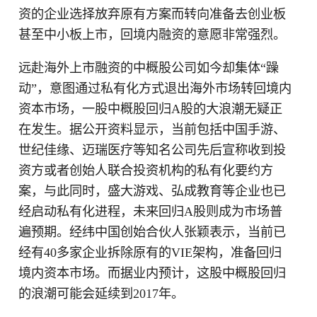
资的企业选择放弃原有方案而转向准备去创业板
甚至中小板上市，回境内融资的意愿非常强烈。
远赴海外上市融资的中概股公司如今却集体“躁
动”，意图通过私有化方式退出海外市场转回境内
资本市场，一股中概股回归A股的大浪潮无疑正
在发生。据公开资料显示，当前包括中国手游、
世纪佳缘、迈瑞医疗等知名公司先后宣称收到投
资方或者创始人联合投资机构的私有化要约方
案，与此同时，盛大游戏、弘成教育等企业也已
经启动私有化进程，未来回归A股则成为市场普
遍预期。经纬中国创始合伙人张颖表示，当前已
经有40多家企业拆除原有的VIE架构，准备回归
境内资本市场。而据业内预计，这股中概股回归
的浪潮可能会延续到2017年。