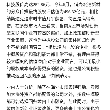
科技股价高达252.86元。今年6月，借壳宏达新材
的分众传媒最终股权评估值为496.32亿元，相比
纳斯达克退市时市值几乎翻番，简直是高得离
谱。在多数市场人士看来，当前A股市场对创新
型互联网企业有较高的偏好，加上政策鼓励新型
产业集聚，这也为中概股公司的集体回归创造一
个不错的时间窗口。“相比境内一般的企业，很多
中概股资产和盈利能力都非常不错，有理由获得
较大幅度的估值溢价;对于企业而言，可以用最小
的股权成本来获得更多的融资，这也是公司积极
推动返回A股的原因。”刘凯表示。
业内人士分析，除了在海外市场表现强劲、意图
加大海外资产战略配置的公司之外，多数中概股
都可能选择回归境内上市融资，与此同时，由于
境内创新创业环境改善，更多的未上市公司也将