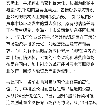
实际上，寻求跨市场套利最大化，被视为此轮中
概股“海归”潮的重要驱动力。曾接触多家海外创
业公司的机构人士刘凯(化名)表示，如今境内外
资本市场环境发生的重大变化，原有的估值差异
正在发生颠倒，令海外上市公司急切选择回归境
内。“早几年创业公司寻求海外融资原因在于海外
市场融资手段多元化、对经营数据没有严苛要
求，而且会有不错的品牌溢价效应;而现在境内资
本市场行情火棒，公司的业务架构和消费群体均
布局在国内，加上制度改革可能对亏本互联网企
业放行，回境内融资反而更为便利。”
与此同时，当前市场对互联网企业普遍的高估
值，对于中概股公司而言也是难以拒绝的诱惑。
从3月24日开始至5月13日，回归A股的暴风科技
连续创造35个涨停令市场各方惊诧，5月13日暴风