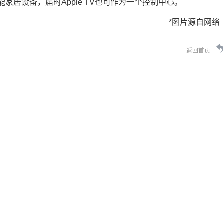
能家居设备，届时Apple TV也可作为一个控制中心。
*图片源自网络
返回首页