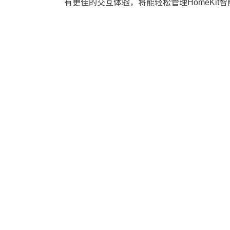
有更佳的交互体验，将能轻松管理HomeKit智