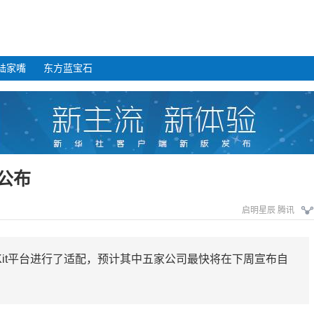
陆家嘴
东方蓝宝石
公布
启明星辰 腾讯
Kit平台进行了适配，预计其中五家公司最快将在下周宣布自