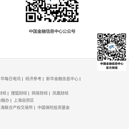
新华每日电讯
|
经济参考
|
新华金融信息中心
|
财经
|
搜狐财经
|
网易财经
|
凤凰财经
金融办
|
上海自贸区
上海联合产权交易所
|
中国保险投资基金