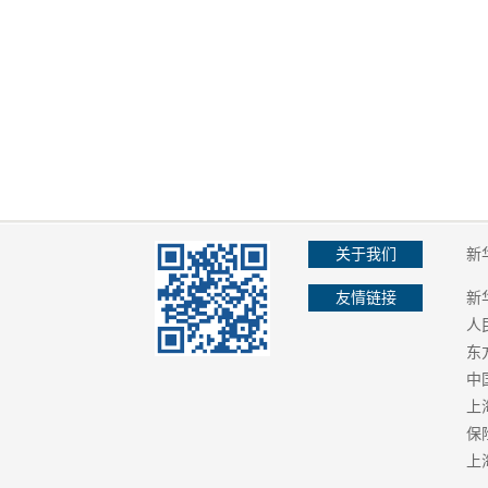
关于我们
新
友情链接
新
人
东
中
上
保
上