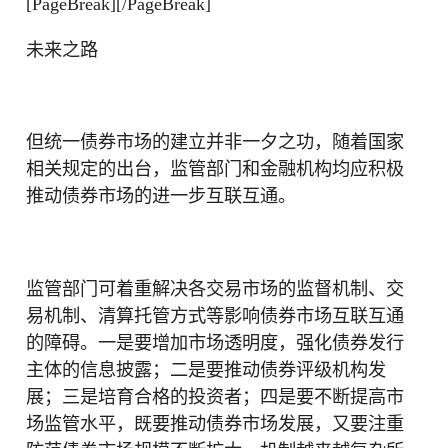
[PageBreak][/PageBreak]
未来之路
但统一债券市场的建立并非一夕之功，随着国家
相关规定的出台，监管部门和金融机构均应积极
推动债券市场的进一步互联互通。
监管部门可着重解决各交易市场的监督机制、交
易机制、清算托管方式等影响债券市场互联互通
的障碍。一是要增加市场透明度，强化债券发行
主体的信息披露；二是要推动债券评级机构发
展；三是培育合格的投资者；四是要不断提高市
场监管水平，既要推动债券市场发展，又要注重