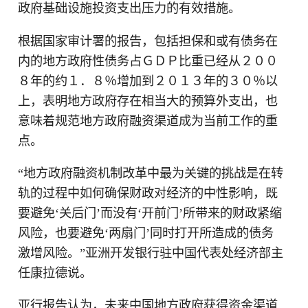
政府基础设施投资支出压力的有效措施。
根据国家审计署的报告，包括担保和或有债务在
内的地方政府性债务占ＧＤＰ比重已经从２００
８年的约１．８％增加到２０１３年的３０％以
上，表明地方政府存在相当大的预算外支出，也
意味着规范地方政府融资渠道成为当前工作的重
点。
“地方政府融资机制改革中最为关键的挑战是在转
轨的过程中如何确保财政对经济的中性影响，既
要避免‘关后门’而没有‘开前门’所带来的财政紧缩
风险，也要避免‘两扇门’同时打开所造成的债务
激增风险。”亚洲开发银行驻中国代表处经济部主
任康拉德说。
亚行报告认为，未来中国地方政府获得资金渠道