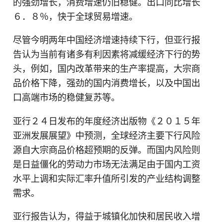
的强劲增长，消费增速仍旧稳健。出口同比增长
６．８％，快于全球贸易增速。
尽管今明两年中国经济增速持续下行，但亚行报
告认为当前有诸多有利因素将减缓经济下行的势
头，例如，国内改革带来的生产率提高，大宗商
品价格下降，强劲的国内消费增长，以及中国出
口高端市场的稳健复苏等。
亚行２４日发布的年度经济出版物《２０１５年
亚洲发展展望》中预测，全球经济主要下行风险
源自大宗商品价格超预期的反弹。而国内风险则
是日益僵化的劳动力市场无法满足由于国内工资
水平上调和实际汇率升值所引发的产业结构调整
需求。
亚行报告认为，得益于城镇化加快和居民收入增