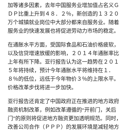
加等诸多因素，去年中国服务业增加值占名义Ｇ
ＤＰ比重上升到４８．２％，新创造的１３２０
万个城镇就业岗位中大部分都来自服务业。随着
服务业的快速发展也将促进劳动力市场的稳定。
在通胀水平方面，受国际食品和石油价格疲软，
以及信贷增速放缓的影响，２０１４年通胀率比
上年有所下降。亚行报告认为这一趋势在２０１
５年将持续，预计今年通胀水平将维持在１．
８％的低位，远低于今年物价３％的上限水平。
价格改革步伐将进一步加快。
亚行报告还肯定了中国政府正在推进的地方政府
融资机制改革，例如改革遵循的“开前门，关后
门”的原则将促进地方融资更加透明规范。同时，
改善公司合作（ＰＰＰ）的发展环境是减轻地方